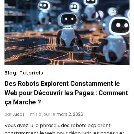
Blog
,
Tutoriels
Des Robots Explorent Constamment le
Web pour Découvrir les Pages : Comment
ça Marche ?
par
Lucas
mis à jour le
mars 2, 2026
Vous avez lu la phrase « des robots explorent
constamment le web pour découvrir les pages » et