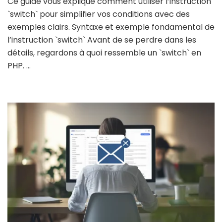
Ce guide vous explique comment utiliser l’instruction
`switch` pour simplifier vos conditions avec des
exemples clairs. Syntaxe et exemple fondamental de
l’instruction `switch` Avant de se perdre dans les
détails, regardons à quoi ressemble un `switch` en
PHP. …