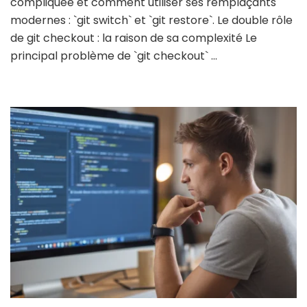
compliquée et comment utiliser ses remplaçants
modernes : `git switch` et `git restore`. Le double rôle
de git checkout : la raison de sa complexité Le
principal problème de `git checkout` …