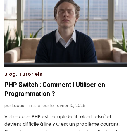
Blog
,
Tutoriels
PHP Switch : Comment l’Utiliser en
Programmation ?
par
Lucas
mis à jour le
février 10, 2026
Votre code PHP est rempli de `if…elseif…else` et
devient difficile à lire ? C’est un problème courant.